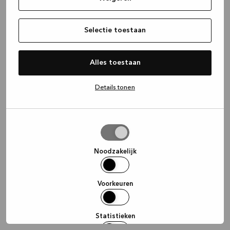
information)
.
Selectie toestaan
Alles toestaan
Details tonen
Selectie
toestaan
Noodzakelijk
Voorkeuren
Statistieken