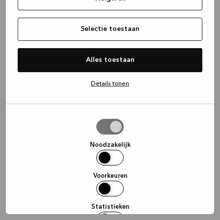
information)
.
Selectie toestaan
Alles toestaan
Details tonen
Selectie
toestaan
Noodzakelijk
Voorkeuren
Statistieken