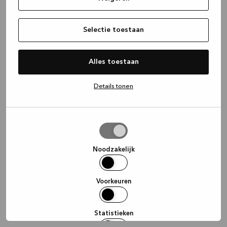
information)
.
Selectie toestaan
Alles toestaan
Details tonen
Selectie
toestaan
Noodzakelijk
Voorkeuren
Statistieken