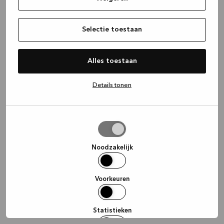
information)
.
Selectie toestaan
Alles toestaan
Details tonen
Selectie
toestaan
Noodzakelijk
Voorkeuren
Statistieken