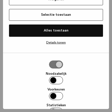
information)
.
Selectie toestaan
Alles toestaan
Details tonen
Selectie
toestaan
Noodzakelijk
Voorkeuren
Statistieken