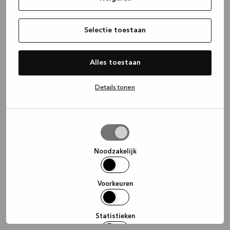
information)
.
Selectie toestaan
Alles toestaan
Details tonen
Selectie
toestaan
Noodzakelijk
Voorkeuren
Statistieken