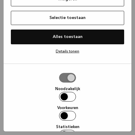
information)
.
Selectie toestaan
Alles toestaan
Details tonen
Selectie
toestaan
Noodzakelijk
Voorkeuren
Statistieken