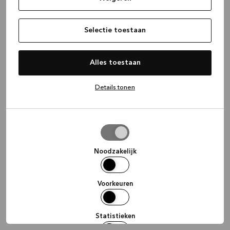
information)
.
Selectie toestaan
Alles toestaan
Details tonen
Selectie
toestaan
Noodzakelijk
Voorkeuren
Statistieken