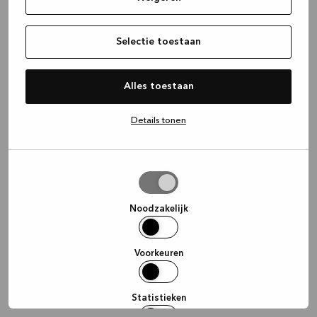
information)
.
Selectie toestaan
Alles toestaan
Details tonen
Selectie
toestaan
Noodzakelijk
Voorkeuren
Statistieken