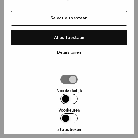
information)
.
Selectie toestaan
Alles toestaan
Details tonen
Selectie
toestaan
Noodzakelijk
Voorkeuren
Statistieken