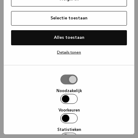
information)
.
Selectie toestaan
Alles toestaan
Details tonen
Selectie
toestaan
Noodzakelijk
Voorkeuren
Statistieken