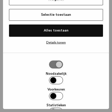
information)
.
Selectie toestaan
Alles toestaan
Details tonen
Selectie
toestaan
Noodzakelijk
Voorkeuren
Statistieken