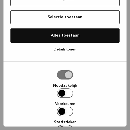
information)
.
Selectie toestaan
Alles toestaan
Details tonen
Selectie
toestaan
Noodzakelijk
Voorkeuren
Statistieken