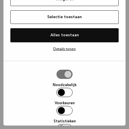
information)
.
Selectie toestaan
Alles toestaan
Details tonen
Selectie
toestaan
Noodzakelijk
Voorkeuren
Statistieken