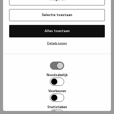
information)
.
Selectie toestaan
Alles toestaan
Details tonen
Selectie
toestaan
Noodzakelijk
Voorkeuren
Statistieken