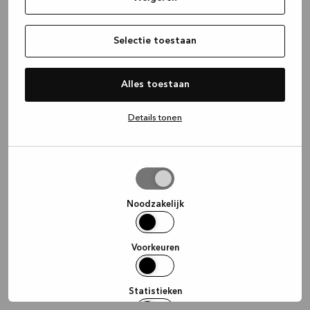
information)
.
Selectie toestaan
Alles toestaan
Details tonen
Selectie
toestaan
Noodzakelijk
Voorkeuren
Statistieken