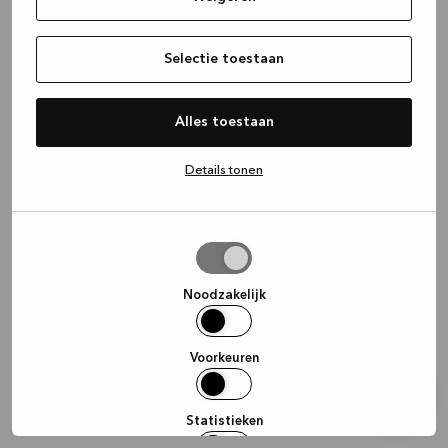
information)
.
Selectie toestaan
Alles toestaan
Details tonen
Selectie
toestaan
Noodzakelijk
Voorkeuren
Statistieken