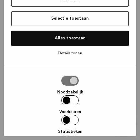
information)
.
Selectie toestaan
Alles toestaan
Details tonen
Selectie
toestaan
Noodzakelijk
Voorkeuren
Statistieken