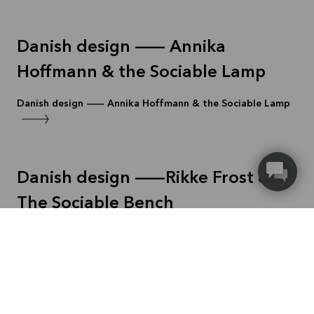
Danish design — Annika
Hoffmann & the Sociable Lamp
Danish design — Annika Hoffmann & the Sociable Lamp
Danish design —Rikke Frost &
The Sociable Bench
Danish design — Rikke Frost & the Sociable Bench
Danish design — Meet Eva Fly