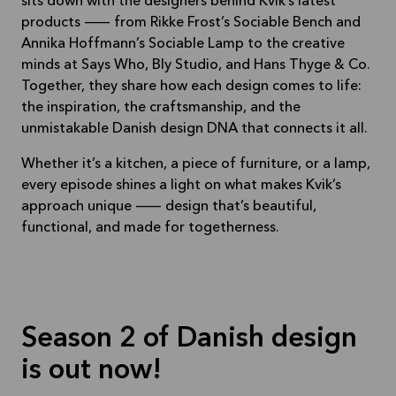
sits down with the designers behind Kvik’s latest
products — from Rikke Frost’s Sociable Bench and
Annika Hoffmann’s Sociable Lamp to the creative
minds at Says Who, Bly Studio, and Hans Thyge & Co.
Together, they share how each design comes to life:
the inspiration, the craftsmanship, and the
unmistakable Danish design DNA that connects it all.
Whether it’s a kitchen, a piece of furniture, or a lamp,
every episode shines a light on what makes Kvik’s
approach unique — design that’s beautiful,
functional, and made for togetherness.
Season 2 of Danish design
is out now!