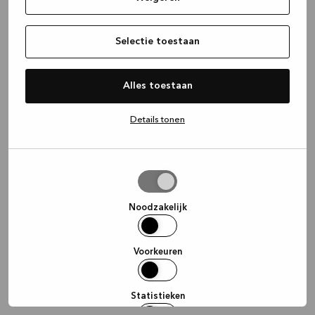
information)
.
Selectie toestaan
Alles toestaan
Details tonen
Selectie
toestaan
Noodzakelijk
Voorkeuren
Statistieken