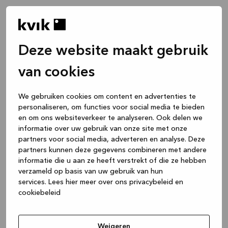
Deze website maakt gebruik
van cookies
We gebruiken cookies om content en advertenties te
personaliseren, om functies voor social media te bieden
en om ons websiteverkeer te analyseren. Ook delen we
informatie over uw gebruik van onze site met onze
partners voor social media, adverteren en analyse. Deze
partners kunnen deze gegevens combineren met andere
informatie die u aan ze heeft verstrekt of die ze hebben
verzameld op basis van uw gebruik van hun
services.
Lees hier meer over ons privacybeleid en
cookiebeleid
Application error: a client-side exception has occurred
while
loading
www.kvik.nl
(see the browser console for more
Weigeren