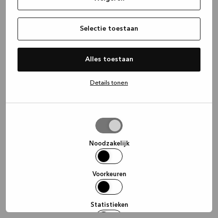
information)
.
Selectie toestaan
Alles toestaan
Details tonen
Selectie
toestaan
Noodzakelijk
Voorkeuren
Statistieken