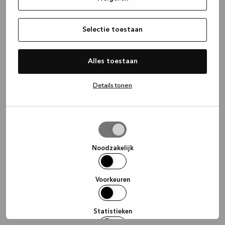
information)
.
Selectie toestaan
Alles toestaan
Details tonen
Selectie
toestaan
Noodzakelijk
Voorkeuren
Statistieken