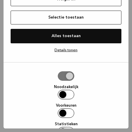
information)
.
Selectie toestaan
Alles toestaan
Details tonen
Selectie
toestaan
Noodzakelijk
Voorkeuren
Statistieken