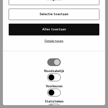
information)
.
Selectie toestaan
Alles toestaan
Details tonen
Selectie
toestaan
Noodzakelijk
Voorkeuren
Statistieken