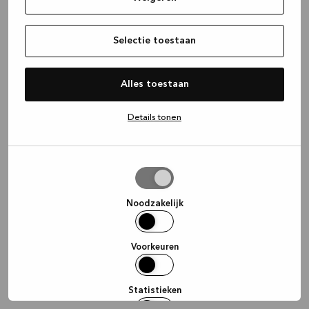
information)
.
Selectie toestaan
Alles toestaan
Details tonen
Selectie
toestaan
Noodzakelijk
Voorkeuren
Statistieken