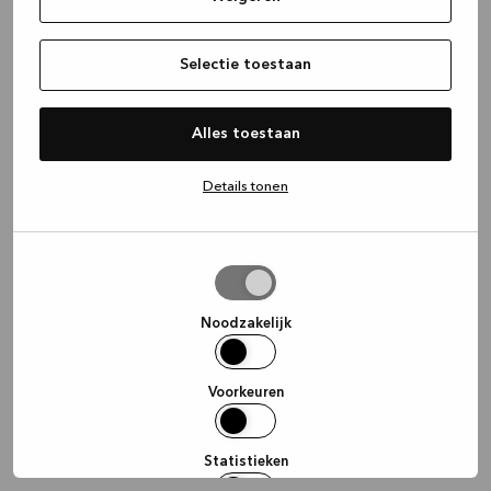
information)
.
Selectie toestaan
Alles toestaan
Details tonen
Selectie
toestaan
Noodzakelijk
Voorkeuren
Statistieken