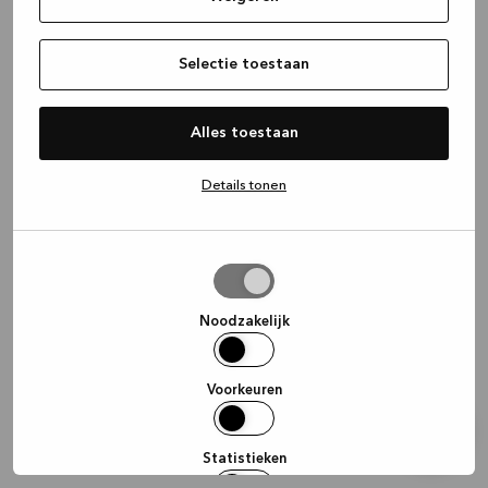
information)
.
Selectie toestaan
Alles toestaan
Details tonen
Selectie
toestaan
Noodzakelijk
Voorkeuren
Statistieken