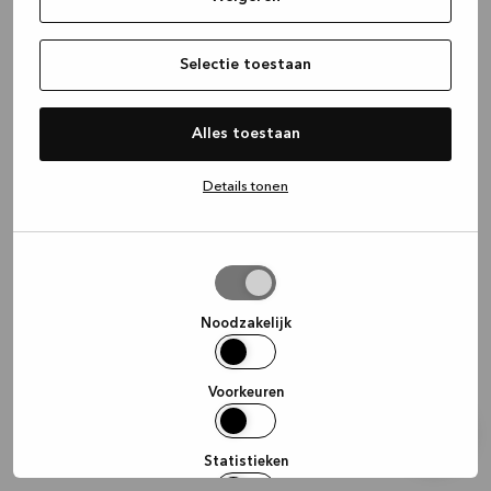
information)
.
Selectie toestaan
Alles toestaan
Details tonen
Selectie
toestaan
Noodzakelijk
Voorkeuren
Statistieken