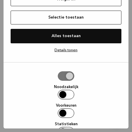
information)
.
Selectie toestaan
Alles toestaan
Details tonen
Selectie
toestaan
Noodzakelijk
Voorkeuren
Statistieken