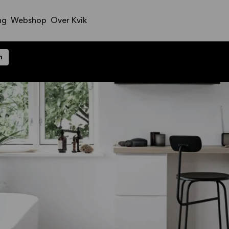
ng
Webshop
Over Kvik
n