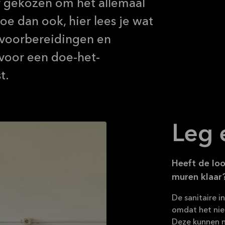
r gekozen om het allemaal
oe dan ook, hier lees je wat
 voorbereidingen en
voor een doe-het-
t.
Leg 
Heeft de loo
muren klaar
De sanitaire i
omdat het ni
Deze kunnen na