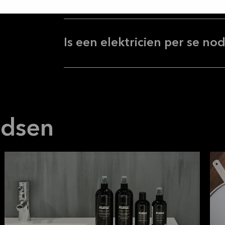
Is een elektricien per se no
idsen