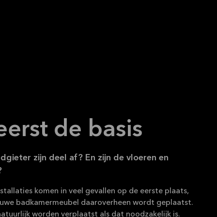
eerst de basis
dgieter zijn deel af? En zijn de vloeren en
?
nstallaties komen in veel gevallen op de eerste plaats,
euwe badkamermeubel daaroverheen wordt geplaatst.
tuurlijk worden verplaatst als dat noodzakelijk is.