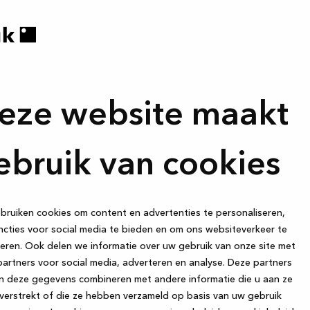
e video voor
eze website maakt
elijk niet al
ebruik van cookies
nstallatie-
cties
vinden aan de
ruiken cookies om content en advertenties te personaliseren,
cties voor social media te bieden en om ons websiteverkeer te
eren. Ook delen we informatie over uw gebruik van onze site met
artners voor social media, adverteren en analyse. Deze partners
n deze gegevens combineren met andere informatie die u aan ze
 met
je lokale
verstrekt of die ze hebben verzameld op basis van uw gebruik
ou bij de