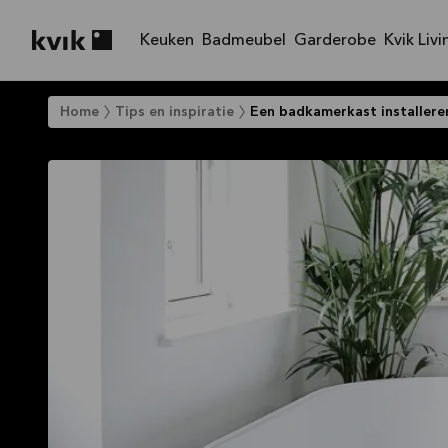
Keuken
Badmeubel
Garderobe
Kvik Livi
Kvik logo
Home
Tips en inspiratie
Een badkamerkast installere