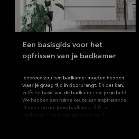
Een basisgids voor het
opfrissen van je badkamer
Iedereen zou een badkamer moeten hebben
waar je graag tijd in doorbrengt. En dat kan,
zelfs op basis van de badkamer die je nu hebt.
We hebben een ruime keuze aan inspirerende
elementen om jouw badkamer 2.0 te
realiseren. Hier is een gids voor de 3