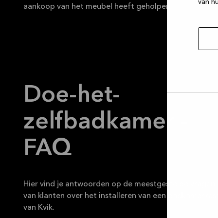
van hu
aankoop van het meubel heeft geholpen.
Doe-het-
Selec
zelfbadkamer -
toest
FAQ
Hier vind je antwoorden op de meestgestelde vragen
van klanten over het installeren van een badkamerkas
van Kvik.