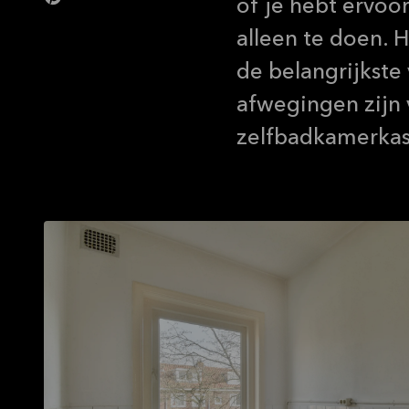
of je hebt ervoo
alleen te doen. H
de belangrijkste
afwegingen zijn 
zelfbadkamerkas