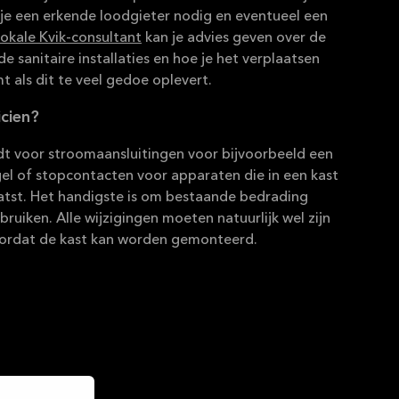
je een erkende loodgieter nodig en eventueel een
lokale Kvik-consultant
kan je advies geven over de
de sanitaire installaties en hoe je het verplaatsen
 als dit te veel gedoe oplevert.
icien?
dt voor stroomaansluitingen voor bijvoorbeeld een
gel of stopcontacten voor apparaten die in een kast
tst. Het handigste is om bestaande bedrading
ruiken. Alle wijzigingen moeten natuurlijk wel zijn
ordat de kast kan worden gemonteerd.