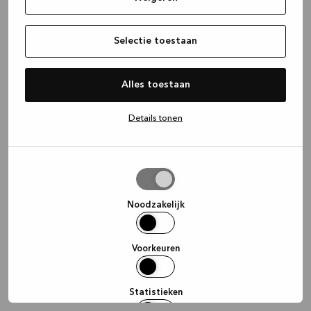
information)
.
Selectie toestaan
Alles toestaan
Details tonen
Selectie
toestaan
Noodzakelijk
Voorkeuren
Statistieken