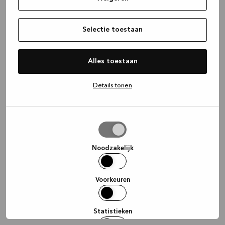
information)
.
Selectie toestaan
Alles toestaan
Details tonen
Selectie
toestaan
Noodzakelijk
Voorkeuren
Statistieken